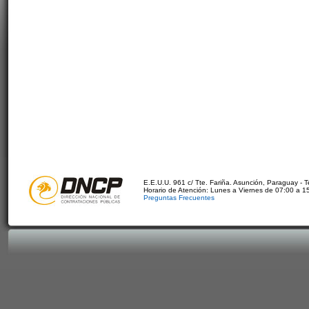
E.E.U.U. 961 c/ Tte. Fariña. Asunción, Paraguay - 
Horario de Atención: Lunes a Viernes de 07:00 a 1
Preguntas Frecuentes