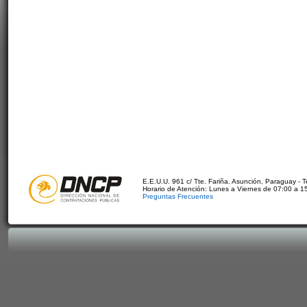
E.E.U.U. 961 c/ Tte. Fariña. Asunción, Paraguay - 
Horario de Atención: Lunes a Viernes de 07:00 a 1
Preguntas Frecuentes