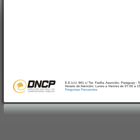
E.E.U.U. 961 c/ Tte. Fariña. Asunción, Paraguay - 
Horario de Atención: Lunes a Viernes de 07:00 a 1
Preguntas Frecuentes