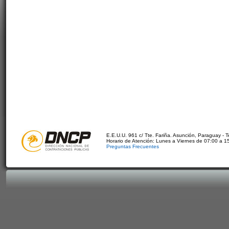
E.E.U.U. 961 c/ Tte. Fariña. Asunción, Paraguay - 
Horario de Atención: Lunes a Viernes de 07:00 a 1
Preguntas Frecuentes