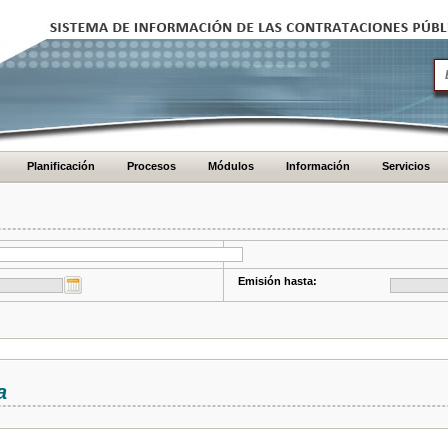
Planificación
Procesos
Módulos
Información
Servicios
Emisión hasta:
a