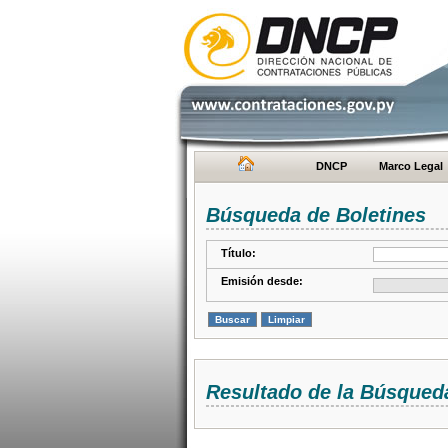
DNCP
Marco Legal
Búsqueda de Boletines
Título:
Emisión desde:
Resultado de la Búsqued