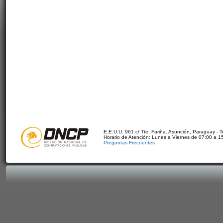
E.E.U.U. 961 c/ Tte. Fariña. Asunción, Paraguay - 
Horario de Atención: Lunes a Viernes de 07:00 a 1
Preguntas Frecuentes