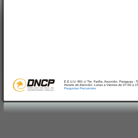
E.E.U.U. 961 c/ Tte. Fariña. Asunción, Paraguay - 
Horario de Atención: Lunes a Viernes de 07:00 a 1
Preguntas Frecuentes