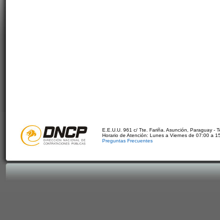
E.E.U.U. 961 c/ Tte. Fariña. Asunción, Paraguay - 
Horario de Atención: Lunes a Viernes de 07:00 a 1
Preguntas Frecuentes