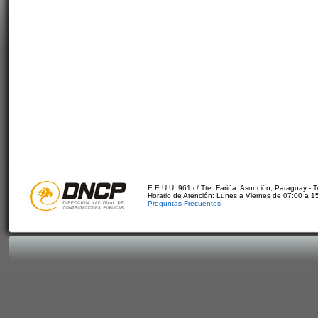
E.E.U.U. 961 c/ Tte. Fariña. Asunción, Paraguay - 
Horario de Atención: Lunes a Viernes de 07:00 a 1
Preguntas Frecuentes