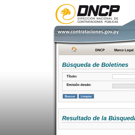
DNCP
Marco Legal
Búsqueda de Boletines
Título:
Emisión desde:
Resultado de la Búsqued