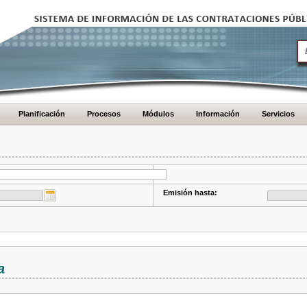
Planificación
Procesos
Módulos
Información
Servicios
Emisión hasta:
a