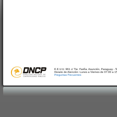
E.E.U.U. 961 c/ Tte. Fariña. Asunción, Paraguay - 
Horario de Atención: Lunes a Viernes de 07:00 a 1
Preguntas Frecuentes