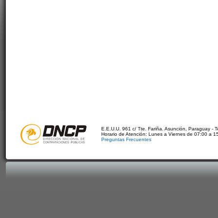
E.E.U.U. 961 c/ Tte. Fariña. Asunción, Paraguay - 
Horario de Atención: Lunes a Viernes de 07:00 a 1
Preguntas Frecuentes