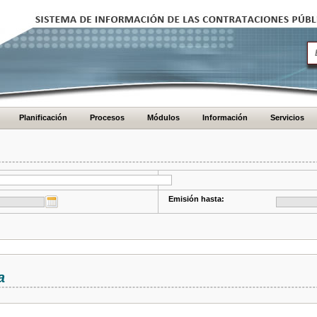
Planificación
Procesos
Módulos
Información
Servicios
Emisión hasta:
a