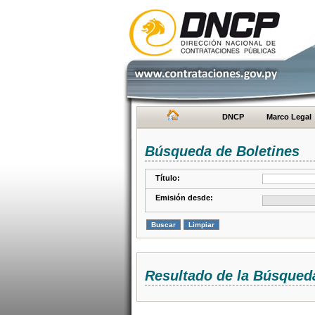
DNCP
Marco Legal
Búsqueda de Boletines
Título:
Emisión desde:
Resultado de la Búsqued