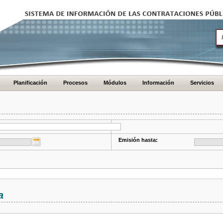
Planificación
Procesos
Módulos
Información
Servicios
Emisión hasta:
a