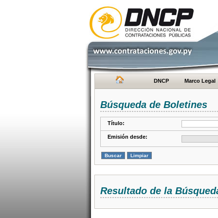
DNCP
Marco Legal
Búsqueda de Boletines
Título:
Emisión desde:
Resultado de la Búsqued