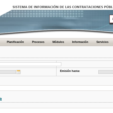
Planificación
Procesos
Módulos
Información
Servicios
Emisión hasta:
a