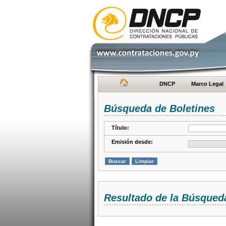
DNCP
Marco Legal
Búsqueda de Boletines
Título:
Emisión desde:
Resultado de la Búsqued