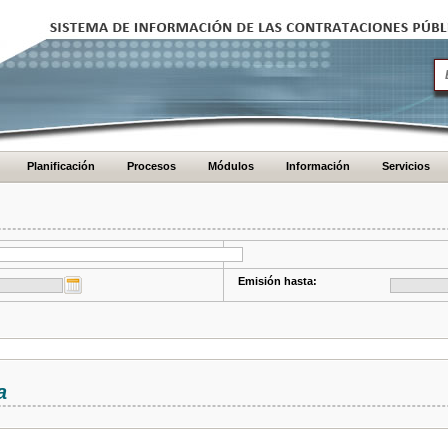
Planificación
Procesos
Módulos
Información
Servicios
Emisión hasta:
a