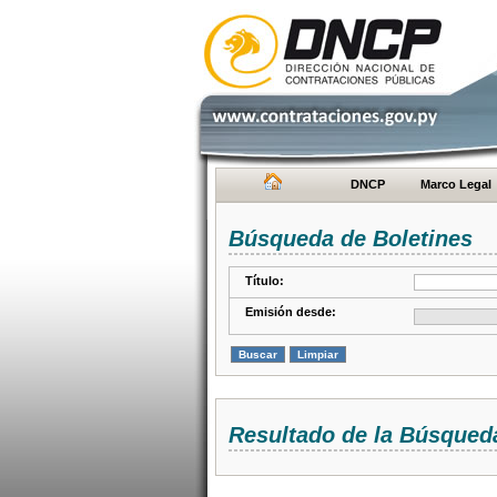
DNCP
Marco Legal
Búsqueda de Boletines
Título:
Emisión desde:
Resultado de la Búsqued