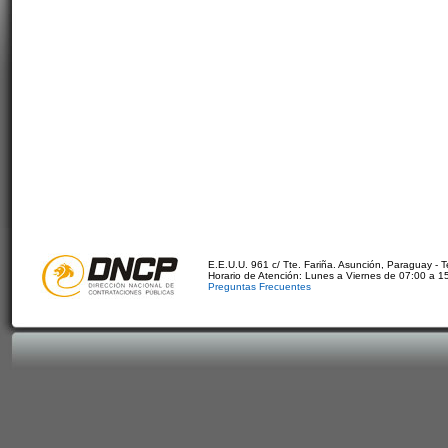
E.E.U.U. 961 c/ Tte. Fariña. Asunción, Paraguay - 
Horario de Atención: Lunes a Viernes de 07:00 a 1
Preguntas Frecuentes