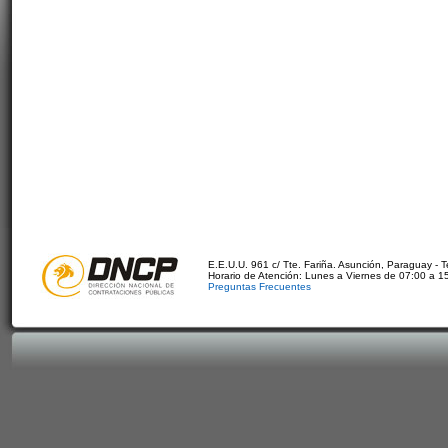
E.E.U.U. 961 c/ Tte. Fariña. Asunción, Paraguay - 
Horario de Atención: Lunes a Viernes de 07:00 a 1
Preguntas Frecuentes