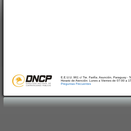
E.E.U.U. 961 c/ Tte. Fariña. Asunción, Paraguay - 
Horario de Atención: Lunes a Viernes de 07:00 a 1
Preguntas Frecuentes