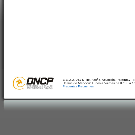
E.E.U.U. 961 c/ Tte. Fariña. Asunción, Paraguay - 
Horario de Atención: Lunes a Viernes de 07:00 a 1
Preguntas Frecuentes