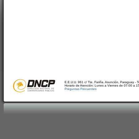
E.E.U.U. 961 c/ Tte. Fariña. Asunción, Paraguay - 
Horario de Atención: Lunes a Viernes de 07:00 a 1
Preguntas Frecuentes