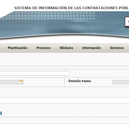
Planificación
Procesos
Módulos
Información
Servicios
Emisión hasta:
a