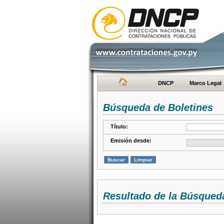
DNCP
Marco Legal
Búsqueda de Boletines
Título:
Emisión desde:
Resultado de la Búsqued