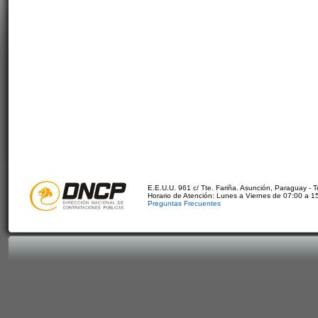
E.E.U.U. 961 c/ Tte. Fariña. Asunción, Paraguay - 
Horario de Atención: Lunes a Viernes de 07:00 a 1
Preguntas Frecuentes