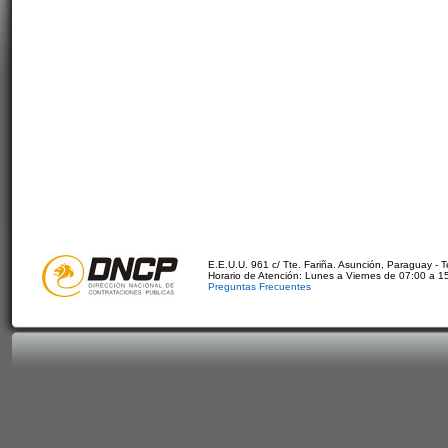
E.E.U.U. 961 c/ Tte. Fariña. Asunción, Paraguay - 
Horario de Atención: Lunes a Viernes de 07:00 a 1
Preguntas Frecuentes