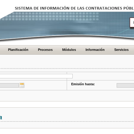
Planificación
Procesos
Módulos
Información
Servicios
Emisión hasta:
a