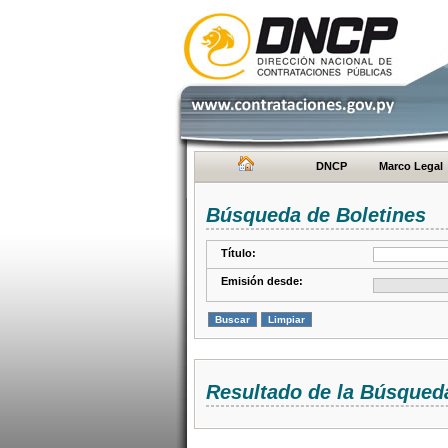
DNCP
Marco Legal
Búsqueda de Boletines
Título:
Emisión desde:
Resultado de la Búsqued