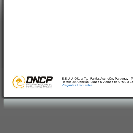
E.E.U.U. 961 c/ Tte. Fariña. Asunción, Paraguay - 
Horario de Atención: Lunes a Viernes de 07:00 a 1
Preguntas Frecuentes