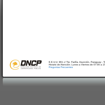
E.E.U.U. 961 c/ Tte. Fariña. Asunción, Paraguay - 
Horario de Atención: Lunes a Viernes de 07:00 a 1
Preguntas Frecuentes