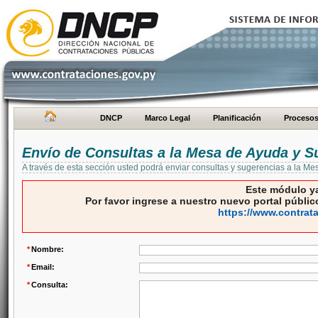
DNCP
Marco Legal
Planificación
Proceso
Envío de Consultas a la Mesa de Ayuda y S
A través de esta sección usted podrá enviar consultas y sugerencias a la M
Este módulo ya
Por favor ingrese a nuestro nuevo portal público
https://www.contrat
*
Nombre:
*
Email:
*
Consulta: