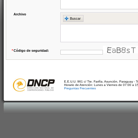
Archivo
Buscar
*
Código de seguridad:
E.E.U.U. 961 c/ Tte. Fariña. Asunción, Paraguay - 
Horario de Atención: Lunes a Viernes de 07:00 a 1
Preguntas Frecuentes