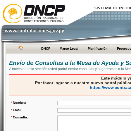
DNCP
Marco Legal
Planificación
Proceso
Envío de Consultas a la Mesa de Ayuda y S
A través de esta sección usted podrá enviar consultas y sugerencias a la M
Este módulo ya
Por favor ingrese a nuestro nuevo portal público
https://www.contrat
*
Nombre:
*
Email:
*
Consulta: