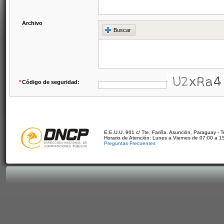
Archivo
Buscar
*
Código de seguridad:
E.E.U.U. 961 c/ Tte. Fariña. Asunción, Paraguay - 
Horario de Atención: Lunes a Viernes de 07:00 a 1
Preguntas Frecuentes