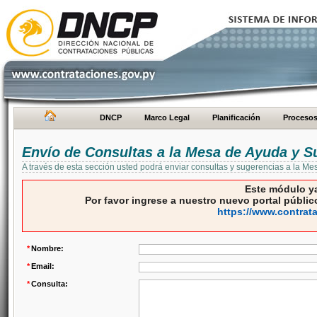
DNCP
Marco Legal
Planificación
Proceso
Envío de Consultas a la Mesa de Ayuda y S
A través de esta sección usted podrá enviar consultas y sugerencias a la M
Este módulo ya
Por favor ingrese a nuestro nuevo portal público
https://www.contrat
*
Nombre:
*
Email:
*
Consulta: