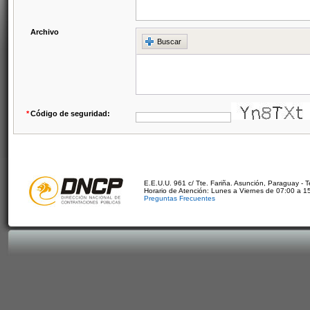
Archivo
Buscar
*
Código de seguridad:
E.E.U.U. 961 c/ Tte. Fariña. Asunción, Paraguay - 
Horario de Atención: Lunes a Viernes de 07:00 a 1
Preguntas Frecuentes