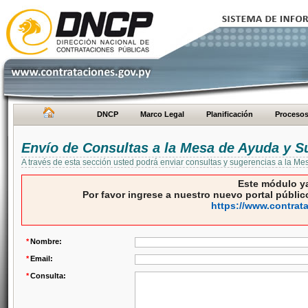
DNCP
Marco Legal
Planificación
Proceso
Envío de Consultas a la Mesa de Ayuda y S
A través de esta sección usted podrá enviar consultas y sugerencias a la M
Este módulo ya
Por favor ingrese a nuestro nuevo portal público
https://www.contrat
*
Nombre:
*
Email:
*
Consulta: