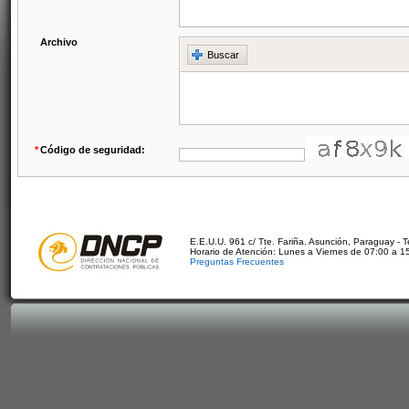
Archivo
Buscar
*
Código de seguridad:
E.E.U.U. 961 c/ Tte. Fariña. Asunción, Paraguay - 
Horario de Atención: Lunes a Viernes de 07:00 a 1
Preguntas Frecuentes