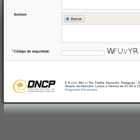
Archivo
Buscar
*
Código de seguridad:
E.E.U.U. 961 c/ Tte. Fariña. Asunción, Paraguay - 
Horario de Atención: Lunes a Viernes de 07:00 a 1
Preguntas Frecuentes