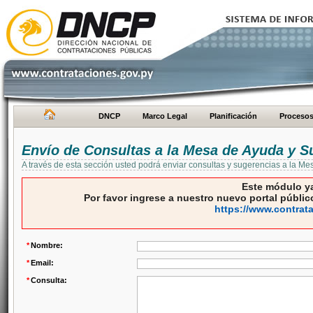
DNCP
Marco Legal
Planificación
Proceso
Envío de Consultas a la Mesa de Ayuda y S
A través de esta sección usted podrá enviar consultas y sugerencias a la M
Este módulo ya
Por favor ingrese a nuestro nuevo portal público
https://www.contrat
*
Nombre:
*
Email:
*
Consulta: