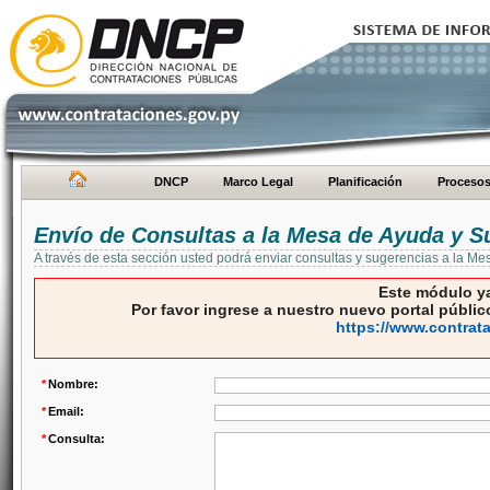
DNCP
Marco Legal
Planificación
Proceso
Envío de Consultas a la Mesa de Ayuda y S
A través de esta sección usted podrá enviar consultas y sugerencias a la M
Este módulo ya
Por favor ingrese a nuestro nuevo portal público
https://www.contrat
*
Nombre:
*
Email:
*
Consulta: