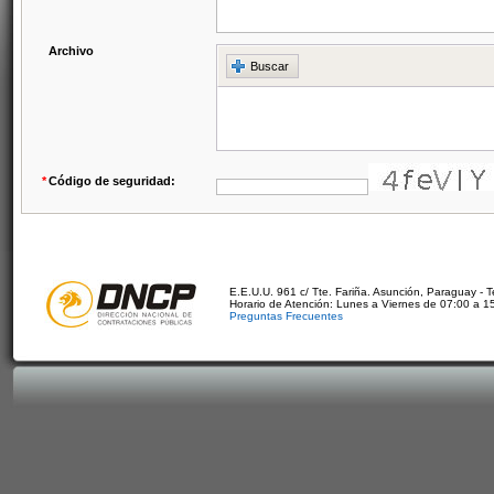
Archivo
Buscar
*
Código de seguridad:
E.E.U.U. 961 c/ Tte. Fariña. Asunción, Paraguay - 
Horario de Atención: Lunes a Viernes de 07:00 a 1
Preguntas Frecuentes