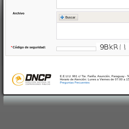
Archivo
Buscar
*
Código de seguridad:
E.E.U.U. 961 c/ Tte. Fariña. Asunción, Paraguay - 
Horario de Atención: Lunes a Viernes de 07:00 a 1
Preguntas Frecuentes