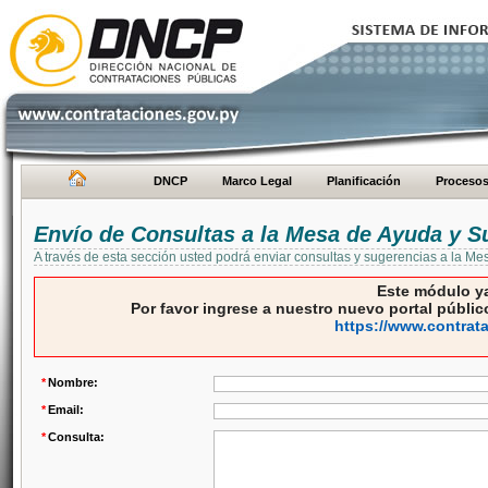
DNCP
Marco Legal
Planificación
Proceso
Envío de Consultas a la Mesa de Ayuda y S
A través de esta sección usted podrá enviar consultas y sugerencias a la M
Este módulo ya
Por favor ingrese a nuestro nuevo portal público
https://www.contrat
*
Nombre:
*
Email:
*
Consulta: