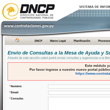
DNCP
Marco Legal
Planificación
Proceso
Envío de Consultas a la Mesa de Ayuda y S
A través de esta sección usted podrá enviar consultas y sugerencias a la M
Este módulo ya
Por favor ingrese a nuestro nuevo portal público
https://www.contrat
*
Nombre:
*
Email:
*
Consulta: