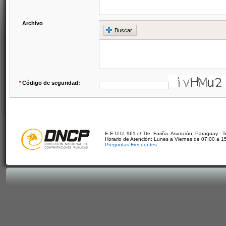
Archivo
Buscar
*
Código de seguridad:
E.E.U.U. 961 c/ Tte. Fariña. Asunción, Paraguay - 
Horario de Atención: Lunes a Viernes de 07:00 a 1
Preguntas Frecuentes