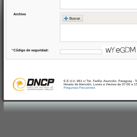
Archivo
Buscar
*
Código de seguridad:
E.E.U.U. 961 c/ Tte. Fariña. Asunción, Paraguay - 
Horario de Atención: Lunes a Viernes de 07:00 a 1
Preguntas Frecuentes