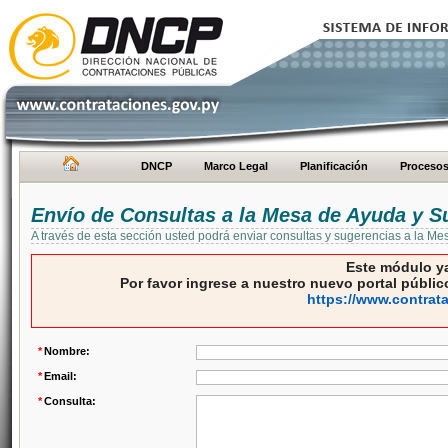
DNCP
Marco Legal
Planificación
Proceso
Envío de Consultas a la Mesa de Ayuda y S
A través de esta sección usted podrá enviar consultas y sugerencias a la M
Este módulo ya
Por favor ingrese a nuestro nuevo portal público
https://www.contrat
*
Nombre:
*
Email:
*
Consulta: