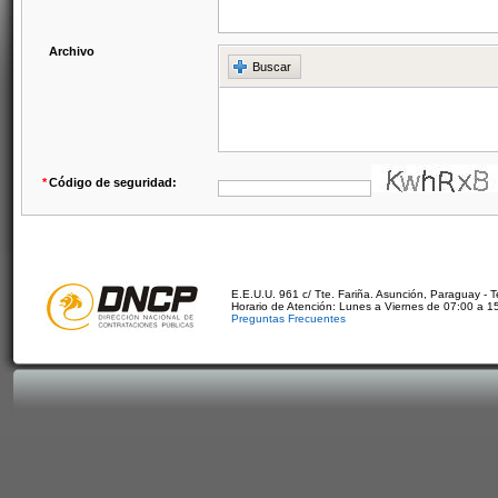
Archivo
Buscar
*
Código de seguridad:
E.E.U.U. 961 c/ Tte. Fariña. Asunción, Paraguay - 
Horario de Atención: Lunes a Viernes de 07:00 a 1
Preguntas Frecuentes