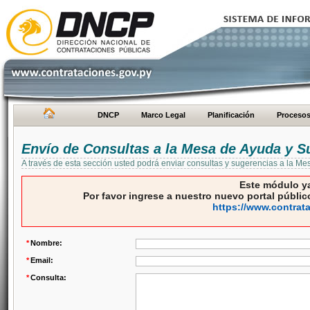
DNCP
Marco Legal
Planificación
Proceso
Envío de Consultas a la Mesa de Ayuda y S
A través de esta sección usted podrá enviar consultas y sugerencias a la M
Este módulo ya
Por favor ingrese a nuestro nuevo portal público
https://www.contrat
*
Nombre:
*
Email:
*
Consulta: