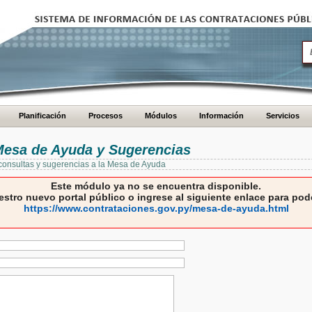
Planificación
Procesos
Módulos
Información
Servicios
 Mesa de Ayuda y Sugerencias
 consultas y sugerencias a la Mesa de Ayuda
Este módulo ya no se encuentra disponible.
estro nuevo portal público o ingrese al siguiente enlace para pode
https://www.contrataciones.gov.py/mesa-de-ayuda.html