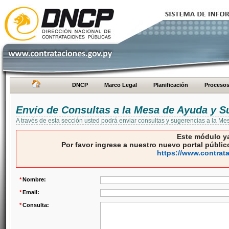
DNCP
Marco Legal
Planificación
Proceso
Envío de Consultas a la Mesa de Ayuda y S
A través de esta sección usted podrá enviar consultas y sugerencias a la M
Este módulo ya
Por favor ingrese a nuestro nuevo portal público
https://www.contrat
*
Nombre:
*
Email:
*
Consulta: