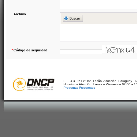
Archivo
Buscar
*
Código de seguridad:
E.E.U.U. 961 c/ Tte. Fariña. Asunción, Paraguay - 
Horario de Atención: Lunes a Viernes de 07:00 a 1
Preguntas Frecuentes