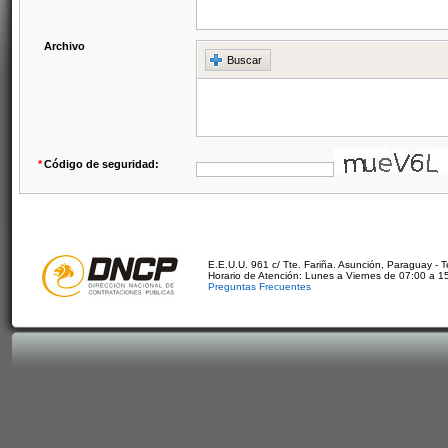
Archivo
Buscar
*
Código de seguridad:
E.E.U.U. 961 c/ Tte. Fariña. Asunción, Paraguay - 
Horario de Atención: Lunes a Viernes de 07:00 a 1
Preguntas Frecuentes