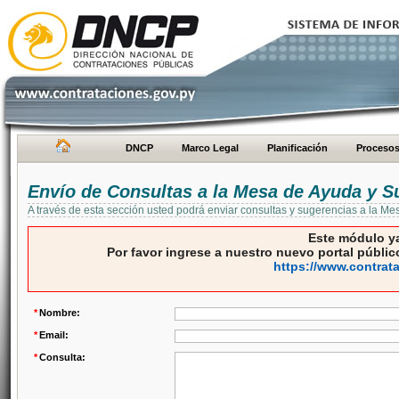
DNCP
Marco Legal
Planificación
Proceso
Envío de Consultas a la Mesa de Ayuda y S
A través de esta sección usted podrá enviar consultas y sugerencias a la M
Este módulo ya
Por favor ingrese a nuestro nuevo portal público
https://www.contrat
*
Nombre:
*
Email:
*
Consulta: