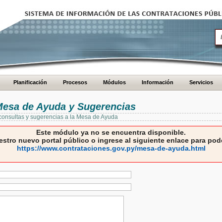
Planificación
Procesos
Módulos
Información
Servicios
 Mesa de Ayuda y Sugerencias
 consultas y sugerencias a la Mesa de Ayuda
Este módulo ya no se encuentra disponible.
estro nuevo portal público o ingrese al siguiente enlace para pode
https://www.contrataciones.gov.py/mesa-de-ayuda.html