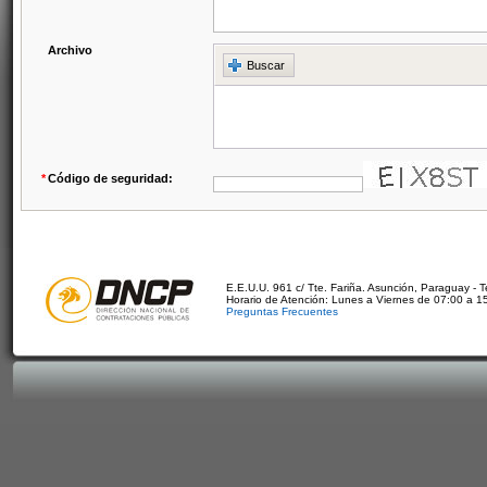
Archivo
Buscar
*
Código de seguridad:
E.E.U.U. 961 c/ Tte. Fariña. Asunción, Paraguay - 
Horario de Atención: Lunes a Viernes de 07:00 a 1
Preguntas Frecuentes