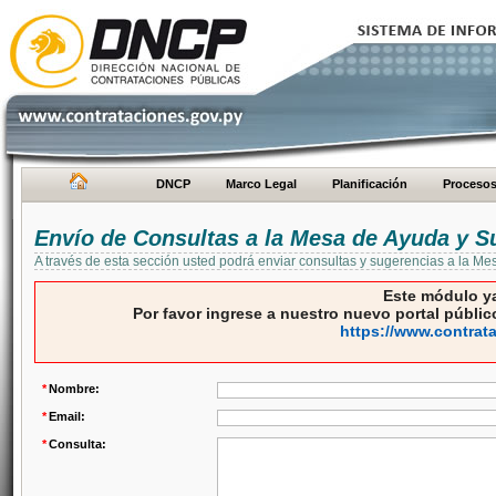
DNCP
Marco Legal
Planificación
Proceso
Envío de Consultas a la Mesa de Ayuda y S
A través de esta sección usted podrá enviar consultas y sugerencias a la M
Este módulo ya
Por favor ingrese a nuestro nuevo portal público
https://www.contrat
*
Nombre:
*
Email:
*
Consulta: