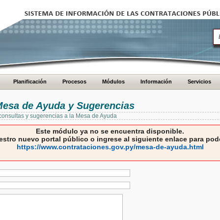
Planificación
Procesos
Módulos
Información
Servicios
 Mesa de Ayuda y Sugerencias
 consultas y sugerencias a la Mesa de Ayuda
Este módulo ya no se encuentra disponible.
estro nuevo portal público o ingrese al siguiente enlace para pode
https://www.contrataciones.gov.py/mesa-de-ayuda.html