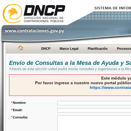
DNCP
Marco Legal
Planificación
Proceso
Envío de Consultas a la Mesa de Ayuda y S
A través de esta sección usted podrá enviar consultas y sugerencias a la M
Este módulo ya
Por favor ingrese a nuestro nuevo portal público
https://www.contrat
*
Nombre:
*
Email:
*
Consulta: