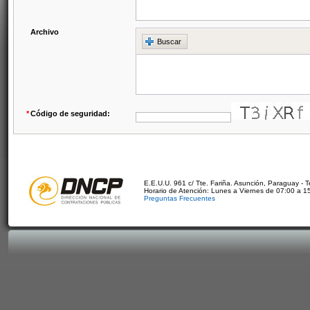
Archivo
Buscar
*
Código de seguridad:
E.E.U.U. 961 c/ Tte. Fariña. Asunción, Paraguay - 
Horario de Atención: Lunes a Viernes de 07:00 a 1
Preguntas Frecuentes