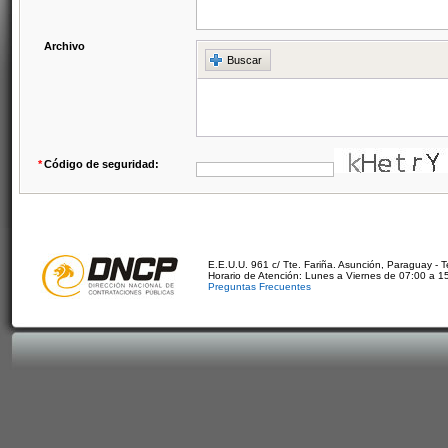
Archivo
Buscar
*
Código de seguridad:
E.E.U.U. 961 c/ Tte. Fariña. Asunción, Paraguay - 
Horario de Atención: Lunes a Viernes de 07:00 a 1
Preguntas Frecuentes