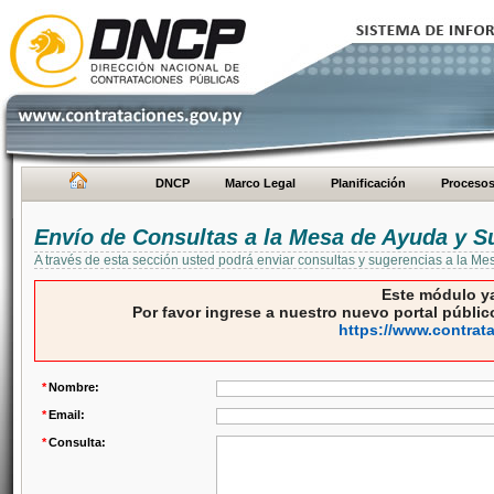
DNCP
Marco Legal
Planificación
Proceso
Envío de Consultas a la Mesa de Ayuda y S
A través de esta sección usted podrá enviar consultas y sugerencias a la M
Este módulo ya
Por favor ingrese a nuestro nuevo portal público
https://www.contrat
*
Nombre:
*
Email:
*
Consulta: