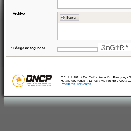
Archivo
Buscar
*
Código de seguridad:
E.E.U.U. 961 c/ Tte. Fariña. Asunción, Paraguay - 
Horario de Atención: Lunes a Viernes de 07:00 a 1
Preguntas Frecuentes