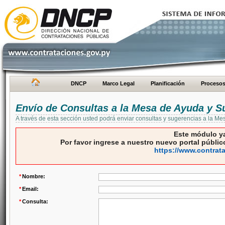
DNCP
Marco Legal
Planificación
Proceso
Envío de Consultas a la Mesa de Ayuda y S
A través de esta sección usted podrá enviar consultas y sugerencias a la M
Este módulo ya
Por favor ingrese a nuestro nuevo portal público
https://www.contrat
*
Nombre:
*
Email:
*
Consulta: