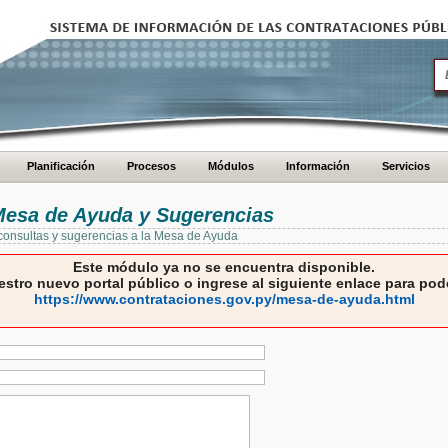
Planificación
Procesos
Módulos
Información
Servicios
 Mesa de Ayuda y Sugerencias
 consultas y sugerencias a la Mesa de Ayuda
Este módulo ya no se encuentra disponible.
estro nuevo portal público o ingrese al siguiente enlace para pode
https://www.contrataciones.gov.py/mesa-de-ayuda.html