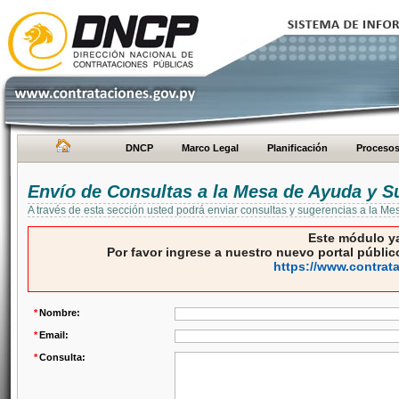
DNCP
Marco Legal
Planificación
Proceso
Envío de Consultas a la Mesa de Ayuda y S
A través de esta sección usted podrá enviar consultas y sugerencias a la M
Este módulo ya
Por favor ingrese a nuestro nuevo portal público
https://www.contrat
*
Nombre:
*
Email:
*
Consulta: