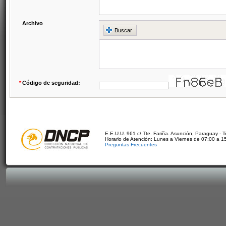
Archivo
Buscar
*
Código de seguridad:
E.E.U.U. 961 c/ Tte. Fariña. Asunción, Paraguay - 
Horario de Atención: Lunes a Viernes de 07:00 a 1
Preguntas Frecuentes