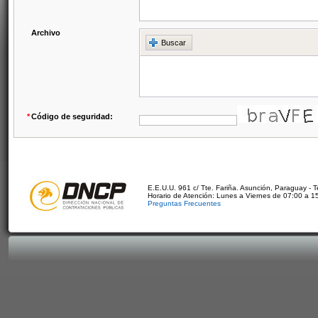
Archivo
Buscar
*
Código de seguridad:
E.E.U.U. 961 c/ Tte. Fariña. Asunción, Paraguay - 
Horario de Atención: Lunes a Viernes de 07:00 a 1
Preguntas Frecuentes