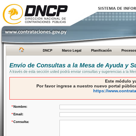
DNCP
Marco Legal
Planificación
Proceso
Envío de Consultas a la Mesa de Ayuda y S
A través de esta sección usted podrá enviar consultas y sugerencias a la M
Este módulo ya
Por favor ingrese a nuestro nuevo portal público
https://www.contrat
*
Nombre:
*
Email:
*
Consulta: