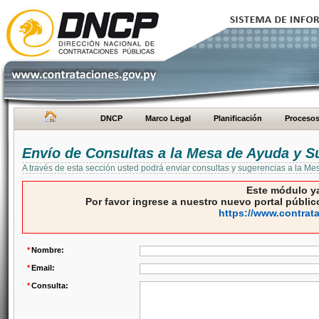
DNCP
Marco Legal
Planificación
Proceso
Envío de Consultas a la Mesa de Ayuda y S
A través de esta sección usted podrá enviar consultas y sugerencias a la M
Este módulo ya
Por favor ingrese a nuestro nuevo portal público
https://www.contrat
*
Nombre:
*
Email:
*
Consulta: