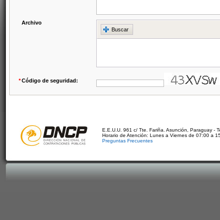
Archivo
Buscar
*
Código de seguridad:
E.E.U.U. 961 c/ Tte. Fariña. Asunción, Paraguay - 
Horario de Atención: Lunes a Viernes de 07:00 a 1
Preguntas Frecuentes